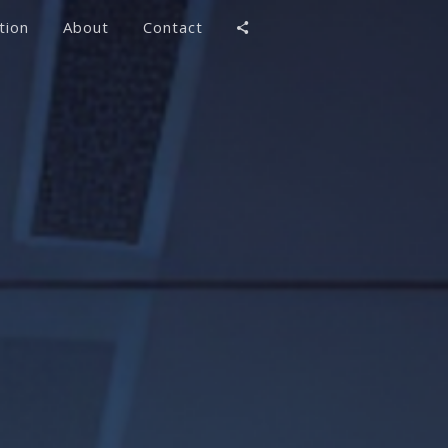
tion
About
Contact